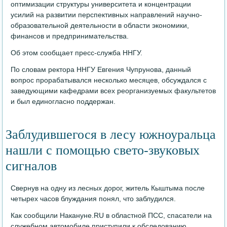
оптимизации структуры университета и концентрации
усилий на развитии перспективных направлений научно-
образовательной деятельности в области экономики,
финансов и предпринимательства.
Об этом сообщает пресс-служба ННГУ.
По словам ректора ННГУ Евгения Чупрунова, данный
вопрос прорабатывался несколько месяцев, обсуждался с
заведующими кафедрами всех реорганизуемых факультетов
и был единогласно поддержан.
Заблудившегося в лесу южноуральца
нашли с помощью свето-звуковых
сигналов
Свернув на одну из лесных дорог, житель Кыштыма после
четырех часов блуждания понял, что заблудился.
Как сообщили Накануне.RU в областной ПСС, спасатели на
служебном автомобиле приступили к обследованию