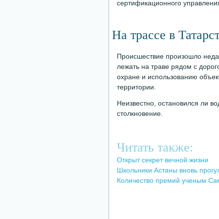
сертификационного управлени
На трассе в Татарс
Происшествие произошло недал
лежать на траве рядом с дорог
охране и использованию объект
территории.
Неизвестно, остановился ли во
столкновение.
Читать также:
Открыт секрет вечной жизни
Школьники Астаны вновь прогу
Количество премий ученым Сам