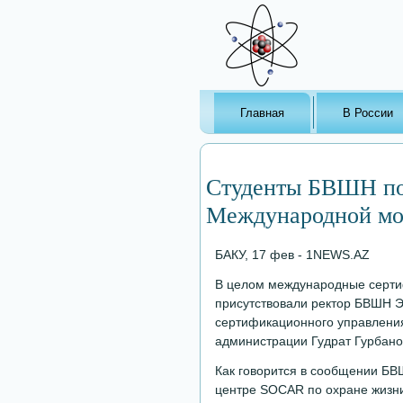
Главная
В России
Студенты БВШН по
Международной мо
БАКУ, 17 фев - 1NEWS.AZ
В целом международные серти
присутствовали ректор БВШН Э
сертификационного управлени
администрации Гудрат Гурбано
Как говорится в сообщении БВ
центре SOCAR по охране жизни