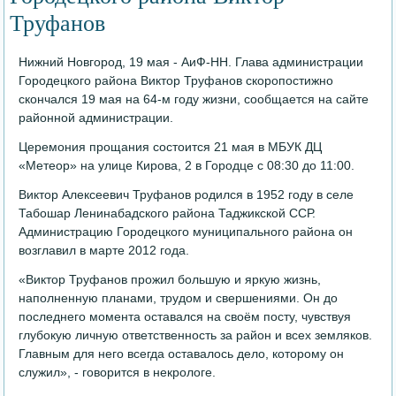
Труфанов
Нижний Новгород, 19 мая - АиФ-НН. Глава администрации
Городецкого района Виктор Труфанов скоропостижно
скончался 19 мая на 64-м году жизни, сообщается на сайте
районной администрации.
Церемония прощания состоится 21 мая в МБУК ДЦ
«Метеор» на улице Кирова, 2 в Городце с 08:30 до 11:00.
Виктор Алексеевич Труфанов родился в 1952 году в селе
Табошар Ленинабадского района Таджикской ССР.
Администрацию Городецкого муниципального района он
возглавил в марте 2012 года.
«Виктор Труфанов прожил большую и яркую жизнь,
наполненную планами, трудом и свершениями. Он до
последнего момента оставался на своём посту, чувствуя
глубокую личную ответственность за район и всех земляков.
Главным для него всегда оставалось дело, которому он
служил», - говорится в некрологе.