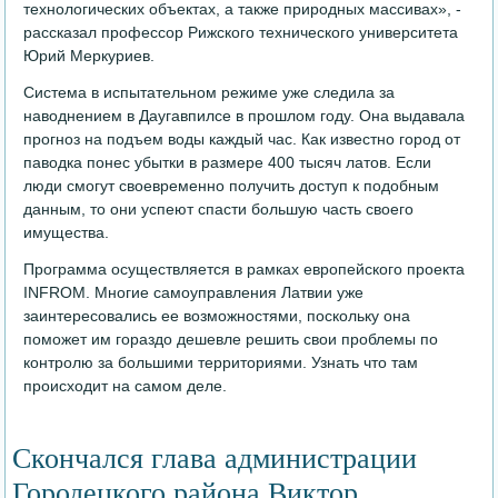
технологических объектах, а также природных массивах», -
рассказал профессор Рижского технического университета
Юрий Меркуриев.
Система в испытательном режиме уже следила за
наводнением в Даугавпилсе в прошлом году. Она выдавала
прогноз на подъем воды каждый час. Как известно город от
паводка понес убытки в размере 400 тысяч латов. Если
люди смогут своевременно получить доступ к подобным
данным, то они успеют спасти большую часть своего
имущества.
Программа осуществляется в рамках европейского проекта
INFROM. Многие самоуправления Латвии уже
заинтересовались ее возможностями, поскольку она
поможет им гораздо дешевле решить свои проблемы по
контролю за большими территориями. Узнать что там
происходит на самом деле.
Скончался глава администрации
Городецкого района Виктор