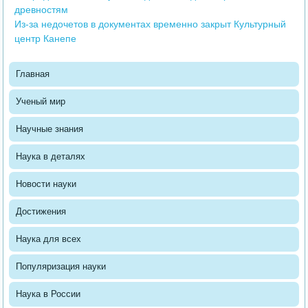
древностям
Из-за недочетов в документах временно закрыт Культурный
центр Канепе
Главная
Ученый мир
Научные знания
Наука в деталях
Новости науки
Достижения
Наука для всех
Популяризация науки
Наука в России