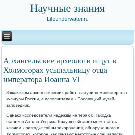
Научные знания
Lifeunderwater.ru
Архангельские археологи ищут в
Холмогорах усыпальницу отца
императора Иоанна VI
Заказчиком археологических работ выступило министерство
культуры России, а исполнителем - Соловецкий музей-
заповедник.
Однако исследователи надежды не теряют. Находка
останков Антона Ульриха Брауншвейгского может стать
ключом к разгадке тайны захоронения, обнаруженного в
Холмогорах, которое, как считают некоторые специалисты,