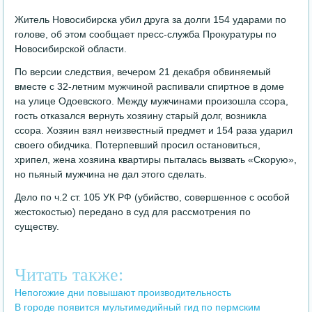
Житель Новосибирска убил друга за долги 154 ударами по
голове, об этом сообщает пресс-служба Прокуратуры по
Новосибирской области.
По версии следствия, вечером 21 декабря обвиняемый
вместе с 32-летним мужчиной распивали спиртное в доме
на улице Одоевского. Между мужчинами произошла ссора,
гость отказался вернуть хозяину старый долг, возникла
ссора. Хозяин взял неизвестный предмет и 154 раза ударил
своего обидчика. Потерпевший просил остановиться,
хрипел, жена хозяина квартиры пыталась вызвать «Скорую»,
но пьяный мужчина не дал этого сделать.
Дело по ч.2 ст. 105 УК РФ (убийство, совершенное с особой
жестокостью) передано в суд для рассмотрения по
существу.
Читать также:
Непогожие дни повышают производительность
В городе появится мультимедийный гид по пермским