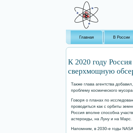
Главная
В России
К 2020 году Россия
сверхмощную обсе
Также глава агентства добавил
проблему космического мусора
Говоря о планах по исследован
проводиться как с орбиты земн
Россия вполне способна участв
астероиды, на Луну и на Марс.
Напомним, в 2030-е годы NASA