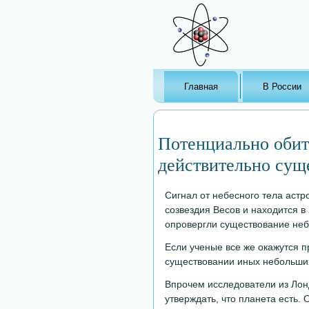
Главная
В России
Потенциально обит
действительно сущ
Сигнал от небесного тела аст
созвездия Весов и находится в
опровергли существование небе
Если ученые все же окажутся п
существовании иных небольших
Впрочем исследователи из Ло
утверждать, что планета есть.