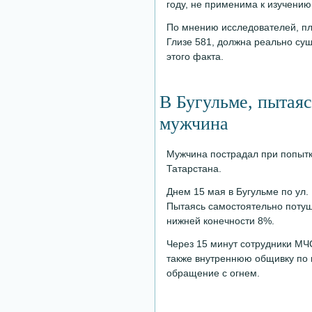
году, не применима к изучению
По мнению исследователей, пл
Глизе 581, должна реально су
этого факта.
В Бугульме, пытаяс
мужчина
Мужчина пострадал при попытк
Татарстана.
Днем 15 мая в Бугульме по ул.
Пытаясь самостоятельно потуши
нижней конечности 8%.
Через 15 минут сотрудники МЧ
также внутреннюю общивку по 
обращение с огнем.