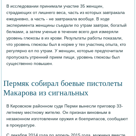
В исследовании принимали участие 35 женщин,
страдающих от лишнего веса, часть из которых завтракала
ежедневно, а часть - не завтракала вообще. В ходе
эксперимента женщины съедали по утрам завтрак, богатый
белками, а затем ученые в течение всего дня измеряли
уровень глюкозы в их крови. Результаты работы показали,
что уровень глюкозы был в норме у тех участниц опыта, кто
регулярно ел по утрам. У женщин, которые предпочитали
пропускать утренний прием пищи, уровень глюкозы был
существенно повышен.
Пермяк собирал боевые пистолеты
Макарова из сигнальных
В Кировском районном суде Перми вынесли приговор 33-
летнему местному жителю. Он признан виновным в
незаконном изготовлении оружия и боеприпасов, сообщают
в прокуратуре.
С декабря 2014 года по апрель 2015 года, мужчина вместе