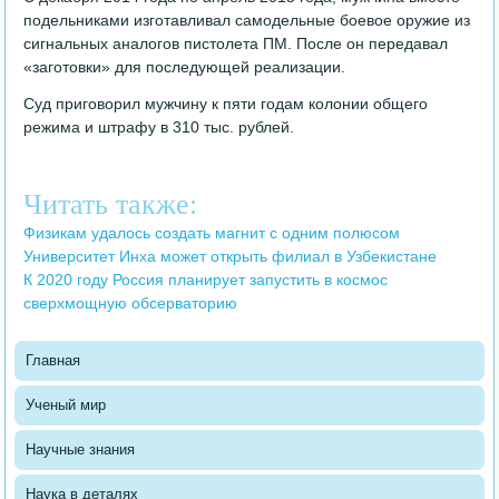
подельниками изготавливал самодельные боевое оружие из
сигнальных аналогов пистолета ПМ. После он передавал
«заготовки» для последующей реализации.
Суд приговорил мужчину к пяти годам колонии общего
режима и штрафу в 310 тыс. рублей.
Читать также:
Физикам удалось создать магнит с одним полюсом
Университет Инха может открыть филиал в Узбекистане
К 2020 году Россия планирует запустить в космос
сверхмощную обсерваторию
Главная
Ученый мир
Научные знания
Наука в деталях