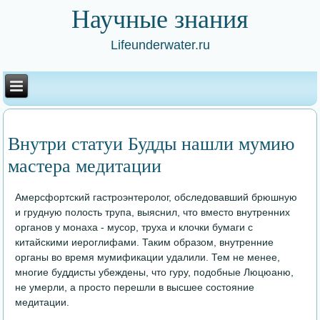
Научные знания
Lifeunderwater.ru
Внутри статуи Будды нашли мумию
мастера медитации
Амерсфортский гастроэнтеролог, обследовавший брюшную
и грудную полость трупа, выяснил, что вместо внутренних
органов у монаха - мусор, труха и клочки бумаги с
китайскими иероглифами. Таким образом, внутренние
органы во время мумификации удалили. Тем не менее,
многие буддисты убеждены, что гуру, подобные Люцюаню,
не умерли, а просто перешли в высшее состояние
медитации.