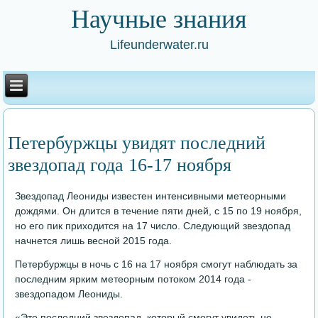
Научные знания
Lifeunderwater.ru
Петербуржцы увидят последний
звездопад года 16-17 ноября
Звездопад Леониды известен интенсивными метеорными
дождями. Он длится в течение пяти дней, с 15 по 19 ноября,
но его пик приходится на 17 число. Следующий звездопад
начнется лишь весной 2015 года.
Петербуржцы в ночь с 16 на 17 ноября смогут наблюдать за
последним ярким метеорным потоком 2014 года -
звездопадом Леониды.
«Это последний звездопад, который смогут увидеть не