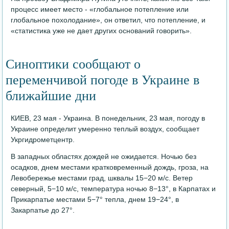
процесс имеет место - «глобальное потепление или
глобальное похолодание», он ответил, что потепление, и
«статистика уже не дает других оснований говорить».
Синоптики сообщают о
переменчивой погоде в Украине в
ближайшие дни
КИЕВ, 23 мая - Украина. В понедельник, 23 мая, погоду в
Украине определит умеренно теплый воздух, сообщает
Укргидрометцентр.
В западных областях дождей не ожидается. Ночью без
осадков, днем местами кратковременный дождь, гроза, на
Левобережье местами град, шквалы 15−20 м/с. Ветер
северный, 5−10 м/с, температура ночью 8−13°, в Карпатах и
Прикарпатье местами 5−7° тепла, днем 19−24°, в
Закарпатье до 27°.