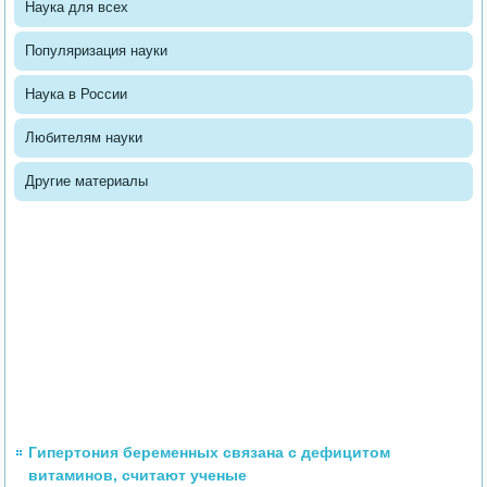
Наука для всех
Популяризация науки
Наука в России
Любителям науки
Другие материалы
Гипертония беременных связана с дефицитом
витаминов, считают ученые