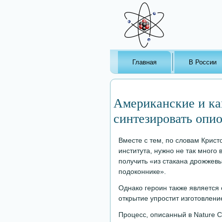
Главная
В России
Американские и ка
синтезировать опи
Вместе с тем, по словам Крист
института, нужно не так много
получить «из стакана дрожжев
подоконнике».
Однако героин также является 
открытие упростит изготовлени
Процесс, описанный в Nature C