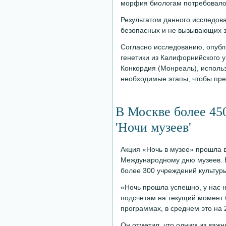
морфия биологам потребовало
Результатом данного исследов
безопасных и не вызывающих 
Согласно исследованию, опубли
генетики из Калифорнийского у
Конкордия (Монреаль), исполь
необходимые этапы, чтобы пре
В Москве более 450
'Ночи музеев'
Акция «Ночь в музее» прошла в
Международному дню музеев. В
более 300 учреждений культуры
«Ночь прошла успешно, у нас 
подсчетам на текущий момент 
программах, в среднем это на 
Он отметил, что одним из важн