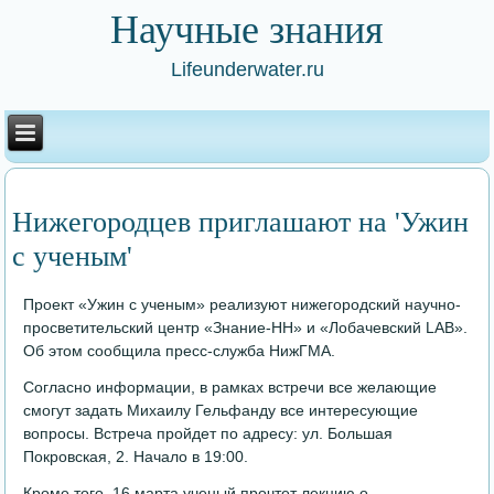
Научные знания
Lifeunderwater.ru
Нижегородцев приглашают на 'Ужин
с ученым'
Проект «Ужин с ученым» реализуют нижегородский научно-
просветительский центр «Знание-НН» и «Лобачевский LAB».
Об этом сообщила пресс-служба НижГМА.
Согласно информации, в рамках встречи все желающие
смогут задать Михаилу Гельфанду все интересующие
вопросы. Встреча пройдет по адресу: ул. Большая
Покровская, 2. Начало в 19:00.
Кроме того, 16 марта ученый прочтет лекцию о