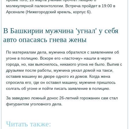
молекулярной палеонтологии. Встреча пройдет в 19:00 в
Арсенале (Нижегородский кремль, корпус 6).
В Башкирии мужчина 'угнал' у себя
авто опасаясь гнева жены
По материалам дела, мужчина обратился с заявлением об
угоне в полицию. Вскоре его «ласточку» нашли в черте
города, но, как выяснилось, никакого угона не было. Выпив с
друзьями после работы, мужчина уехал домой на такси,
оставив машину во дворе одного из домов. Когда жена
спросила его, где он оставил машину, мужчине пришлось
солгать об угоне и пойти писать заявление в полицию.
За заведомо ложный донос 26-летний горожанин сам стал
фигурантом уголовного дела.
Читать также: