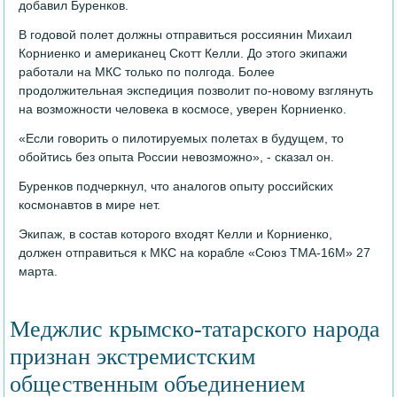
добавил Буренков.
В годовой полет должны отправиться россиянин Михаил
Корниенко и американец Скотт Келли. До этого экипажи
работали на МКС только по полгода. Более
продолжительная экспедиция позволит по-новому взглянуть
на возможности человека в космосе, уверен Корниенко.
«Если говорить о пилотируемых полетах в будущем, то
обойтись без опыта России невозможно», - сказал он.
Буренков подчеркнул, что аналогов опыту российских
космонавтов в мире нет.
Экипаж, в состав которого входят Келли и Корниенко,
должен отправиться к МКС на корабле «Союз ТМА-16М» 27
марта.
Меджлис крымско-татарского народа
признан экстремистским
общественным объединением