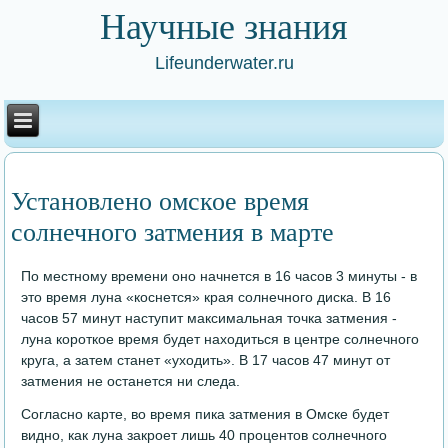
Научные знания
Lifeunderwater.ru
Установлено омское время
солнечного затмения в марте
По местному времени оно начнется в 16 часов 3 минуты - в
это время луна «коснется» края солнечного диска. В 16
часов 57 минут наступит максимальная точка затмения -
луна короткое время будет находиться в центре солнечного
круга, а затем станет «уходить». В 17 часов 47 минут от
затмения не останется ни следа.
Согласно карте, во время пика затмения в Омске будет
видно, как луна закроет лишь 40 процентов солнечного