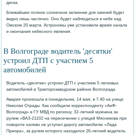
диска.
Ближайшее полное солнечное затмение для омичей будет
видно лишь частично. Оно будет наблюдаться в небе над
Омском 20 марта. Астрономы уже установили время начала
и окончания небесного явления.
В Волгограде водитель 'десятки'
устроил ДТП с участием 5
автомобилей
Водитель «десятки» устроил ДТП с участием 5 легковых
автомобилей в Тракторозаводском районе Волгограда.
Авария произошла в понедельник, 14 мая, в 7.40 на улице
Николая Отрады. Как сообщили корреспонденту «АиФ-
Волгоград» в ГУ МВД по региону, 32-летний мужчина за
рулем «ВАЗ-21102 на пересечении с улицей Мясникова при
повороте налево не уступил дорогу автомобилю «Лада
Приора», за рулем которого находился 26-летний водитель.