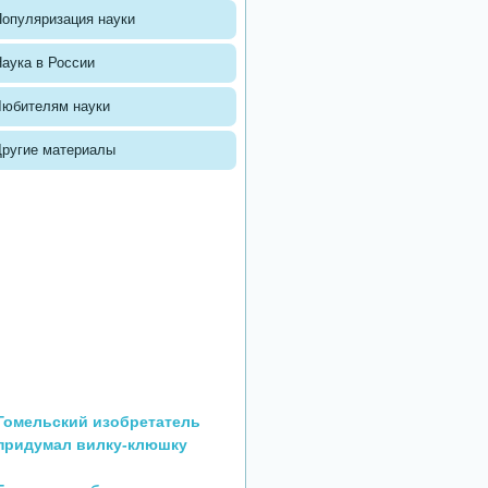
опуляризация науки
аука в России
Любителям науки
Другие материалы
Гомельский изобретатель
придумал вилку-клюшку