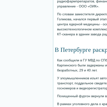
радиофармпрепаратов, финанс
управление - ООО «ОИК».
По словам заместителя дирек
Голикова, начался первый эта
центра ядерной медицины - о
высокотехнологичном комплекс
КТ-сканера в здании завода 
В Петербурге раск
Как сообщили в ГУ МВД по СПб
Карпинского были задержаны и
безработных, 29 и 40 лет.
У злоумышленников изъят авто
транспорт, поддельное свидете
госномеров и видеорегистрато
Похищенный фургон вернули в
В рамках уголовного дела о к