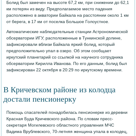
Болид был замечен на высоте 67,2 км, при снижении до 62,1
км потерян из виду. Предполагаемое место падения
расположено в акватории Байкала на расстоянии около 1 км
от берега, в 17 км от поселка Большое Голоустное.
Автоматические наблюдательные станции Астрономической
обсерватории ИГУ, расположенные в Тункинской долине,
зафиксировали вблизи Байкала яркий болид, который
предположительно упал в озеро. Об этом сообщает
иркутский планетарий со ссылкой на научного сотрудника
обсерватории Кирилла Иванова. По его данным, болид был
зафиксирован 22 октября в 20:29 по иркутскому времени.
В Кричевском районе из колодца
достали пенсионерку
Помощь спасателей понадобилась пенсионерке из деревни
Красная Буда Кричевского района. По словам пресс-
секретаря Могилевского областного управления МЧС
Вадима Врублевского, 70-летняя женщина упала в колодец,