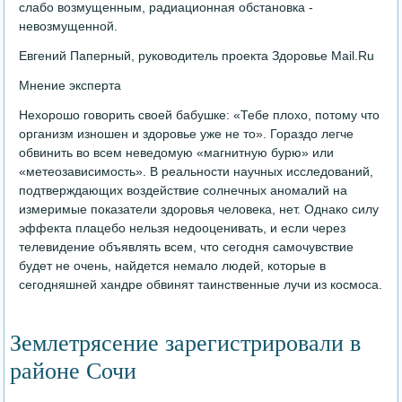
слабо возмущенным, радиационная обстановка -
невозмущенной.
Евгений Паперный, руководитель проекта Здоровье Mail.Ru
Мнение эксперта
Нехорошо говорить своей бабушке: «Тебе плохо, потому что
организм изношен и здоровье уже не то». Гораздо легче
обвинить во всем неведомую «магнитную бурю» или
«метеозависимость». В реальности научных исследований,
подтверждающих воздействие солнечных аномалий на
измеримые показатели здоровья человека, нет. Однако силу
эффекта плацебо нельзя недооценивать, и если через
телевидение объявлять всем, что сегодня самочувствие
будет не очень, найдется немало людей, которые в
сегодняшней хандре обвинят таинственные лучи из космоса.
Землетрясение зарегистрировали в
районе Сочи