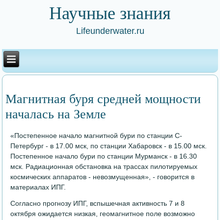
Научные знания
Lifeunderwater.ru
Магнитная буря средней мощности
началась на Земле
«Постепенное начало магнитной бури по станции С-
Петербург - в 17.00 мск, по станции Хабаровск - в 15.00 мск.
Постепенное начало бури по станции Мурманск - в 16.30
мск. Радиационная обстановка на трассах пилотируемых
космических аппаратов - невозмущенная», - говорится в
материалах ИПГ.
Согласно прогнозу ИПГ, вспышечная активность 7 и 8
октября ожидается низкая, геомагнитное поле возможно