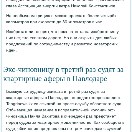
глава Ассоциации энергии ветра Николай Константинов.
На необычном трицикле можно проехать более четырёх
километров при скорости до 30 километров в час.
Изобретатели говорят, что пока патента на изобретение у
них нет, это слишком дорого. Но они открыты для любых
предложений по сотрудничеству и развитию новаторских
идей.
Экс-чиновницу в третий раз судят за
квартирные аферы в Павлодаре
Бывшую сотрудницу акимата в третий раз судят за
квартирные аферы в Павлодаре, передает корреспондент
Tengrinews.kz со ссылкой на пресс-службу областного суда.
Отбывающая наказание в исправительной колонии экс-
чиновница Найля Вахитова в очередной раз предстанет
перед судом за квартирное мошенничество. Как сообщили в
суде, обвинения предъявлены по трем эпизодам с суммой