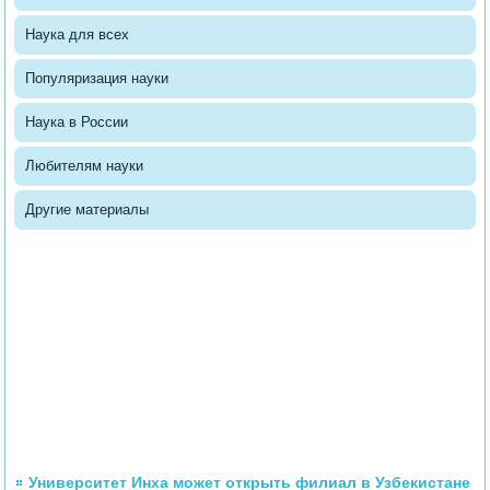
Наука для всех
Популяризация науки
Наука в России
Любителям науки
Другие материалы
Университет Инха может открыть филиал в Узбекистане