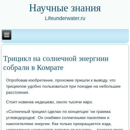
Научные знания
Lifeunderwater.ru
Трицикл на солнечной энергиии
собрали в Комрате
Опробовав изобретение, прохожие пришли к выводу, что
трициклом удобно пользоваться при поездке на небольшие
расстояния.
Стоит новинка недешево, около тысячи евро.
«Солнечный трицикл сделан по концепции 'ни грамма
углеводородов'. Он снабжен солнечными панелями и
накопителями энергии. Как только прекращается езда,
немедленно начинается зарядка от панели», - рассказывает