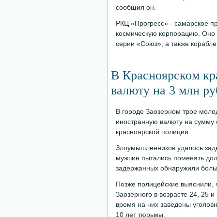
сообщил он.
РКЦ «Прогресс» - самарское п
космическую корпорацию. Оно 
серии «Союз», а также корабл
В Красноярском кра
валюту на 3 млн ру
В городе Заозерном трое моло
иностранную валюту на сумму 
красноярской полиции.
Злоумышленников удалось заде
мужчин пытались поменять долл
задержанных обнаружили больш
Позже полицейские выяснили, 
Заозерного в возрасте 24, 25 
время на них заведены уголовн
10 лет тюрьмы.