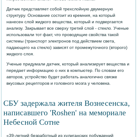
Датчик представляет собой трехслойную двумерную
структуру. Основание состоит из кремния, на который
нанесен слой жидкого вещества, который и подвергается
анализу. Закрывает все сверху третий слой - стекло. Ученые
использовали тот факт, что проводящие свойства такой
системы (транспорт электронов под действием света,
падающего на стекло) зависят от промежуточного (второго)
жидкого слоя.
Ученые придумали датчик, который анализирует вещества и
передает информацию о них в компьютер. По словам его
авторов, устройство будет работать аналогично связке
вкусовых рецепторов и головного мозга у человека.
СБУ задержала жителя Вознесенска,
написавшего 'Roshen' на мемориале
Небесной Сотне
«39-летний безработный из хулиганских побуждений