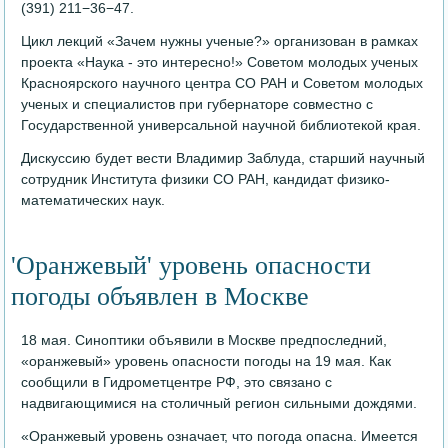
(391) 211−36−47.
Цикл лекций «Зачем нужны ученые?» организован в рамках
проекта «Наука - это интересно!» Советом молодых ученых
Красноярского научного центра СО РАН и Советом молодых
ученых и специалистов при губернаторе совместно с
Государственной универсальной научной библиотекой края.
Дискуссию будет вести Владимир Заблуда, старший научный
сотрудник Института физики СО РАН, кандидат физико-
математических наук.
'Оранжевый' уровень опасности
погоды объявлен в Москве
18 мая. Синоптики объявили в Москве предпоследний,
«оранжевый» уровень опасности погоды на 19 мая. Как
сообщили в Гидрометцентре РФ, это связано с
надвигающимися на столичный регион сильными дождями.
«Оранжевый уровень означает, что погода опасна. Имеется