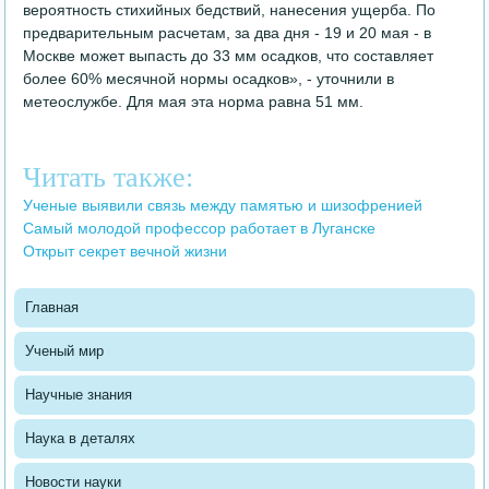
вероятность стихийных бедствий, нанесения ущерба. По
предварительным расчетам, за два дня - 19 и 20 мая - в
Москве может выпасть до 33 мм осадков, что составляет
более 60% месячной нормы осадков», - уточнили в
метеослужбе. Для мая эта норма равна 51 мм.
Читать также:
Ученые выявили связь между памятью и шизофренией
Самый молодой профессор работает в Луганске
Открыт секрет вечной жизни
Главная
Ученый мир
Научные знания
Наука в деталях
Новости науки