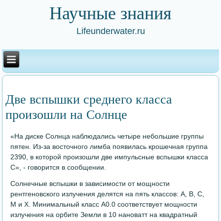
Научные знания
Lifeunderwater.ru
Две вспышки среднего класса
произошли на Солнце
«На диске Солнца наблюдались четыре небольшие группы
пятен. Из-за восточного лимба появилась крошечная группа
2390, в которой произошли две импульсные вспышки класса
С», - говорится в сообщении.
Солнечные вспышки в зависимости от мощности
рентгеновского излучения делятся на пять классов: A, B, C,
M и X. Минимальный класс A0.0 соответствует мощности
излучения на орбите Земли в 10 нановатт на квадратный