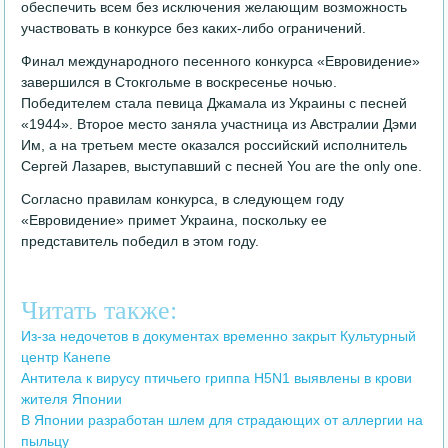
обеспечить всем без исключения желающим возможность
участвовать в конкурсе без каких-либо ограничений.
Финал международного песенного конкурса «Евровидение»
завершился в Стокгольме в воскресенье ночью.
Победителем стала певица Джамала из Украины с песней
«1944». Второе место заняла участница из Австралии Дэми
Им, а на третьем месте оказался российский исполнитель
Сергей Лазарев, выступавший с песней You are the only one.
Согласно правилам конкурса, в следующем году
«Евровидение» примет Украина, поскольку ее
представитель победил в этом году.
Читать также:
Из-за недочетов в документах временно закрыт Культурный
центр Канепе
Антитела к вирусу птичьего гриппа H5N1 выявлены в крови
жителя Японии
В Японии разработан шлем для страдающих от аллергии на
пыльцу