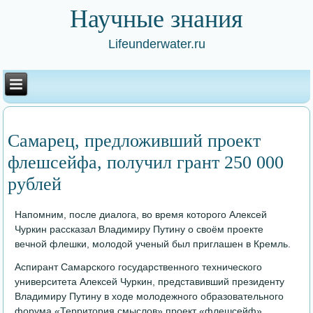
Научные знания
Lifeunderwater.ru
Самарец, предложивший проект
флешсейфа, получил грант 250 000
рублей
Напомним, после диалога, во время которого Алексей
Чуркин рассказал Владимиру Путину о своём проекте
вечной флешки, молодой ученый был приглашен в Кремль.
Аспирант Самарского государственного технического
университета Алексей Чуркин, представивший президенту
Владимиру Путину в ходе молодежного образовательного
форума «Территория смыслов» проект «флешсейф»,