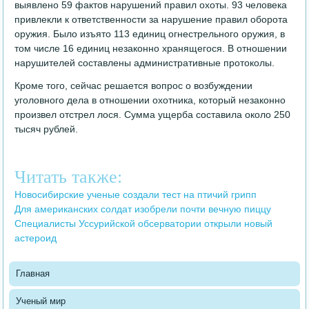
выявлено 59 фактов нарушений правил охоты. 93 человека
привлекли к ответственности за нарушение правил оборота
оружия. Было изъято 113 единиц огнестрельного оружия, в
том числе 16 единиц незаконно хранящегося. В отношении
нарушителей составлены административные протоколы.
Кроме того, сейчас решается вопрос о возбуждении
уголовного дела в отношении охотника, который незаконно
произвел отстрел лося. Сумма ущерба составила около 250
тысяч рублей.
Читать также:
Новосибирские ученые создали тест на птичий грипп
Для американских солдат изобрели почти вечную пиццу
Специалисты Уссурийской обсерватории открыли новый
астероид
Главная
Ученый мир