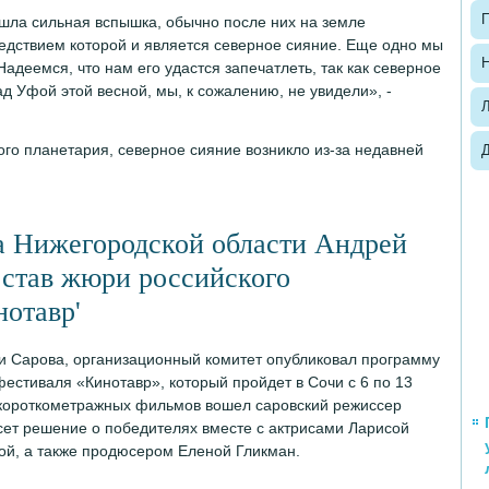
П
ошла сильная вспышка, обычно после них на земле
ледствием которой и является северное сияние. Еще одно мы
Н
Надеемся, что нам его удастся запечатлеть, так как северное
ад Уфой этой весной, мы, к сожалению, не увидели», -
го планетария, северное сияние возникло из-за недавней
а Нижегородской области Андрей
став жюри российского
нотавр'
 Сарова, организационный комитет опубликовал программу
фестиваля «Кинотавр», который пройдет в Сочи с 6 по 13
 короткометражных фильмов вошел саровский режиссер
ет решение о победителях вместе с актрисами Ларисой
й, а также продюсером Еленой Гликман.