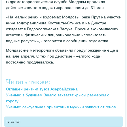
гидрометеорологическая служба Молдовы продлила
действие «желтого кода» гидроопасности до 31 мая.
«На малых реках и водоемах Молдовы, реке Прут на участке
ниже водохранилища Костешты-Стынка и на Днестре
ожидается Гидрологическая Засуха. Просим экономических
агентов и физических лиц рационально использовать
водные ресурсы», - говорится в сообщении ведомства.
Молдавские метеорологи объявили предупреждение еще в
начале апреля. С тех пор действие «желтого кода»
постоянно продлевалось.
Читать также:
Оглашен рейтинг вузов Азербайджана
Ученые: в будущем Землю захватят крысы размером с
корову
Ученые: сексуальная ориентация мужчин зависит от генов
Главная